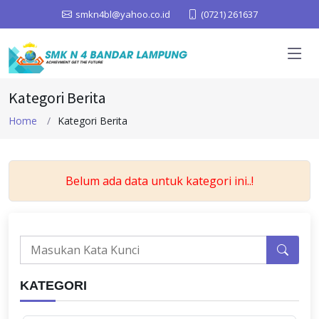
smkn4bl@yahoo.co.id
(0721) 261637
Kategori Berita
Home
Kategori Berita
Belum ada data untuk kategori ini..!
KATEGORI