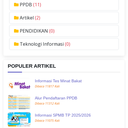
PPDB
(11)
Artikel
(2)
PENDIDIKAN
(0)
Teknologi Informasi
(0)
POPULER ARTIKEL
Informasi Tes Minat Bakat
Dibaca 11817 Kali
Alur Pendaftaran PPDB
Dibaca 11312 Kali
Informasi SPMB TP 2025/2026
Dibaca 11075 Kali